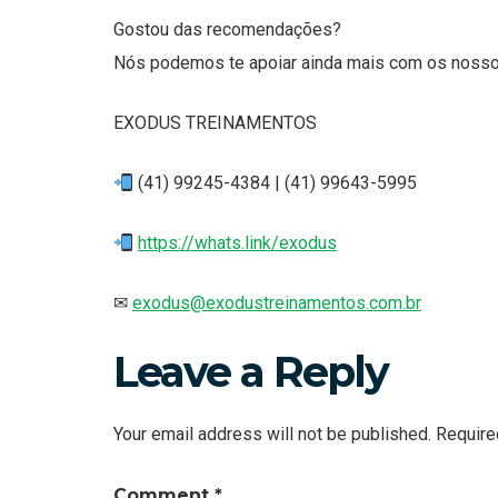
Gostou das recomendações?
Nós podemos te apoiar ainda mais com os nossos
EXODUS TREINAMENTOS
(41) 99245-4384 | (41) 99643-5995
https://whats.link/exodus
✉
exodus@exodustreinamentos.com.br
Leave a Reply
Your email address will not be published.
Require
Comment
*