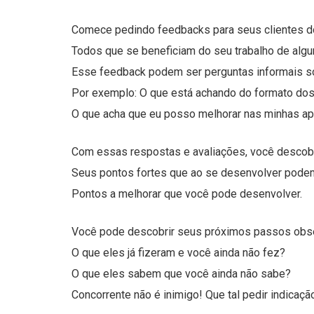
Comece pedindo feedbacks para seus clientes do
Todos que se beneficiam do seu trabalho de alg
Esse feedback podem ser perguntas informais s
Por exemplo: O que está achando do formato dos
O que acha que eu posso melhorar nas minhas a
Com essas respostas e avaliações, você descob
Seus pontos fortes que ao se desenvolver podem 
Pontos a melhorar que você pode desenvolver.
Você pode descobrir seus próximos passos obse
O que eles já fizeram e você ainda não fez?
O que eles sabem que você ainda não sabe?
Concorrente não é inimigo! Que tal pedir indicaçã