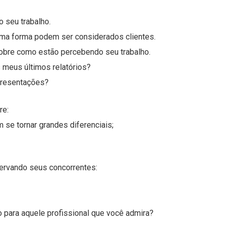
 seu trabalho.
uma forma podem ser considerados clientes.
obre como estão percebendo seu trabalho.
 meus últimos relatórios?
presentações?
re:
se tornar grandes diferenciais;
rvando seus concorrentes:
o para aquele profissional que você admira?