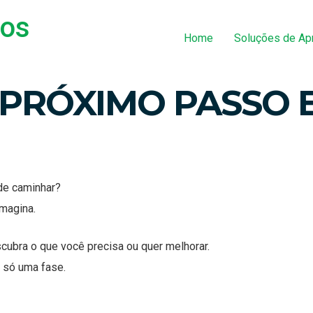
tos
Home
Soluções de A
PRÓXIMO PASSO 
de caminhar?
magina.
cubra o que você precisa ou quer melhorar.
 só uma fase.