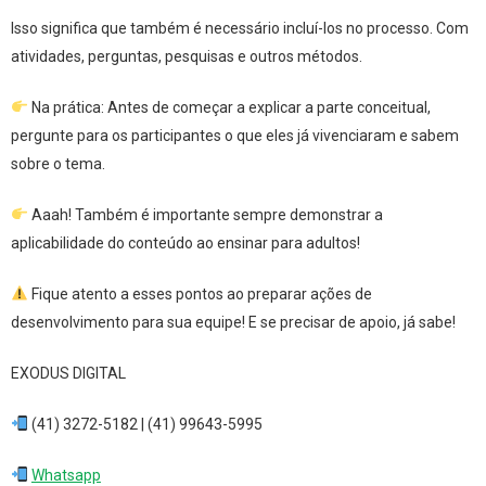
Isso significa que também é necessário incluí-los no processo. Com
atividades, perguntas, pesquisas e outros métodos.
Na prática: Antes de começar a explicar a parte conceitual,
pergunte para os participantes o que eles já vivenciaram e sabem
sobre o tema.
Aaah! Também é importante sempre demonstrar a
aplicabilidade do conteúdo ao ensinar para adultos!
Fique atento a esses pontos ao preparar ações de
desenvolvimento para sua equipe! E se precisar de apoio, já sabe!
EXODUS DIGITAL
(41) 3272-5182 | (41) 99643-5995
Whatsapp